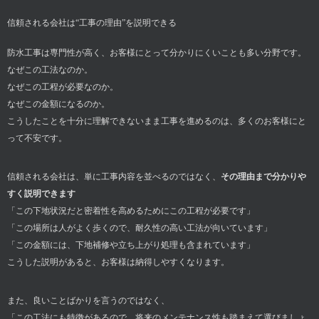
信頼される会社は“工事の理由”を説明できる
防水工事は専門性が高く、お客様にとって分かりにくいことも多い分野です。
なぜこの工法なのか。
なぜこの工程が必要なのか。
なぜこの金額になるのか。
こうしたことを十分に理解できないまま工事を進めるのは、多くのお客様にと
って不安です。
信頼される会社は、単に工事内容を並べるのではなく、
その理由まで分かりや
すく説明できます
「この下地状況だと密着性を高めるためにこの工程が必要です」
「この場所は人がよく歩くので、耐久性の高い工法が向いています」
「この金額には、下地補修や立ち上がり処理も含まれています」
こうした説明があると、お客様は納得しやすくなります。
また、良いことばかりを言うのではなく、
「この工法にも特徴があるので、将来のメンテナンス性も踏まえて選びましょ