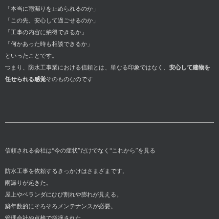
「本当に雨漏りを止められるのか」
「この先、安心して過ごせるのか」
「工事の内容に納得できるか」
「何かあった時も相談できるか」
といったことです。
つまり、防水工事業における信頼とは、単なる印象ではなく、
安心して建物を
任せられる感覚
そのものなのです
信頼される会社は“今の症状”だけでなく“これから”を見る
防水工事を依頼するきっかけはさまざまです。
雨漏りが起きた。
屋上やベランダにひび割れや膨れが見える。
築年数的にそろそろメンテナンスが必要。
管理会社や点検で指摘された。