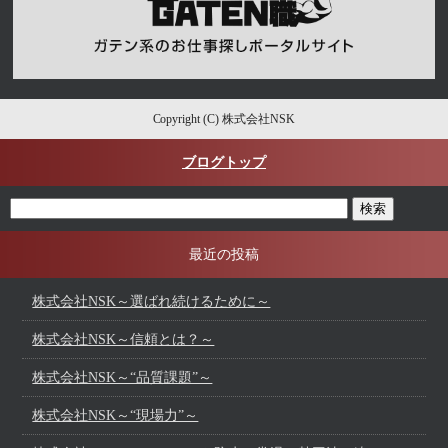
Copyright (C) 株式会社NSK
ブログトップ
最近の投稿
株式会社NSK～選ばれ続けるために～
株式会社NSK～信頼とは？～
株式会社NSK～“品質課題”～
株式会社NSK～“現場力”～