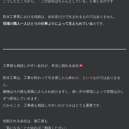
こうしたところから、「この会社はちゃんとしている」と感じるのです
防水工事業における信頼は、会社名だけで生まれるものではありません。
現場の職人一人ひとりの仕事ぶりによって支えられている
のです。
工事後も相談しやすい会社が、本当に頼れる会社
防水工事は、工事が終わって引き渡したら終わり、というものではありませ
ん。
建物はその後も雨風にさらされ続けますし、使い方や環境によって状態は少し
ずつ変化していきます。
だからこそ、工事後も相談しやすいかどうかはとても重要です。
信頼される会社は、施工後も
「気になることがあればご相談ください」