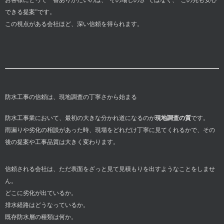
お客様にとって一番ありがたいのは、“その場しのぎ”ではなく、“この先も安心
できる提案”です。
この視点がある会社ほど、深い信頼を得られます。
防水工事の信頼は、現地調査の丁寧さから始まる
防水工事業において、最初の大きな分かれ道になるのが
現地調査の質
です。
雨漏りや劣化の相談があった時、現場をどれだけ丁寧に見てくれるかで、その
後の提案や工事品質は大きく変わります。
信頼される会社は、ただ表面をざっと見て見積もりを出すようなことをしませ
ん。
どこに劣化が出ているか。
排水経路はどうなっているか。
既存防水層の種類は何か。