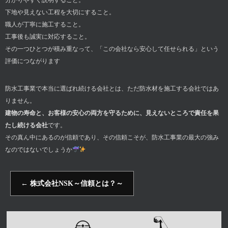
分かりやすく説明すること。
下地や見えない工程を大切にすること。
職人が丁寧に施工すること。
工事後も誠実に対応すること。
その一つひとつが積み重なって、「この会社なら安心して任せられる」という
評価につながります
防水工事業で本当に選ばれ続ける会社とは、ただ防水材を施工する会社ではあ
りません。
建物の寿命と、お客様の安心の両方を守るために、見えないところで責任を果
たし続ける会社
です。
その真ん中にあるのが信頼であり、その信頼こそが、防水工事業の最大の強み
なのではないでしょうか
←
株式会社NSK～信頼とは？～