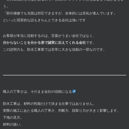
う」
「部分補修でも当面は対応できますが、全体的には劣化が進んでいます」
といった現実的な話もきちんとできる会社は強いです
お客様が本当に信頼するのは、言葉がうまい会社ではなく、
分からないことを分かる形で誠実に伝えてくれる会社
です。
この説明力も、防水工事業では非常に大きな信頼の一部なのです。
職人の丁寧さは、そのまま会社の信頼になる‍
防水工事は、材料の性能だけで決まる仕事ではありません。
実際の施工にあたる職人の丁寧さ、判断力、段取り力が大きく影響します。
下地の見方。
材料の扱い。