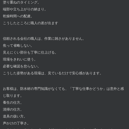
塗り重ねのタイミング。
端部や立ち上がりの納まり。
乾燥時間への配慮。
こうしたところに職人の差が出ます
信頼される会社の職人は、作業に雑さがありません。
焦って省略しない。
見えにくい部分も丁寧に仕上げる。
現場をきれいに使う。
必要な確認を怠らない。
こうした姿勢がある現場は、見ているだけで安心感があります。
お客様は、防水材の専門知識がなくても、「丁寧な仕事かどうか」は意外と感
じ取ります。
養生の仕方。
清掃の仕方。
道具の扱い方。
声かけの丁寧さ。