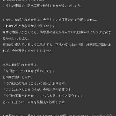
こうした事情で、防水工事を検討する方が多いでしょう。
しかし、信頼される会社は、今見えている症状だけで判断しません。
これから先どうなるか
まで見ています
今すぐ雨漏りがなくても、防水層の劣化が進んでいれば数年後にリスクが高ま
るかもしれません。
表面だけ傷んでいるように見えても、下地や立ち上がり部、端末部に問題があ
れば、今後再発するかもしれません。
本当に信頼される会社は、
「今回はここだけ直せば終わりです」
と簡単に言い切らず、
「今の症状の背景にこういう劣化があります」
「ここはまだ大丈夫ですが、今後注意が必要です」
「今回の工事とあわせて、こちらも見ておくと安心です」
といったように、未来を見据えて説明します