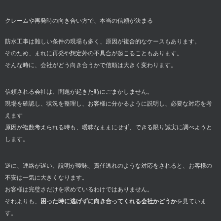
クレームや再発時の向き合い方で、本当の信頼が決まる
防水工事は難しい条件の現場も多く、原因が複合的なケースもあります。
そのため、まれに再発や想定外の不具合が起こることもあります。
そんな時に、会社がどう向き合うかで信頼は大きく変わります。
信頼される会社は、問題が起きた時にごまかしません。
現場を確認し、状況を整理し、お客様に分かるように説明し、必要な対応を考
えます
原因が複数考えられる時も、曖昧なままにせず、できる限り誠実に調べようと
します。
逆に、連絡が遅い、説明が曖昧、責任逃れのような対応をされると、お客様の
不安は一気に大きくなります。
お客様は完璧さだけを求めているわけではありません。
それよりも、
困った時に逃げずに向き合ってくれる会社かどうか
を見ていま
す。