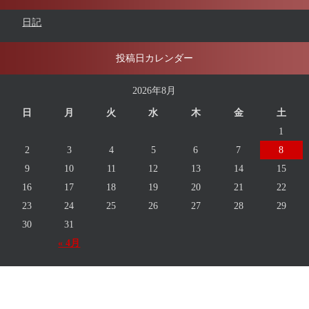
日記
投稿日カレンダー
2026年8月
日
月
火
水
木
金
土
1
2
3
4
5
6
7
8
9
10
11
12
13
14
15
16
17
18
19
20
21
22
23
24
25
26
27
28
29
30
31
« 4月