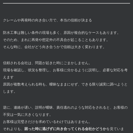
クレームや再発時の向き合い方で、本当の信頼が決まる
防水工事は難しい条件の現場も多く、原因が複合的なケースもあります。
そのため、まれに再発や想定外の不具合が起こることもあります。
そんな時に、会社がどう向き合うかで信頼は大きく変わります。
信頼される会社は、問題が起きた時にごまかしません。
現場を確認し、状況を整理し、お客様に分かるように説明し、必要な対応を考
えます
原因が複数考えられる時も、曖昧なままにせず、できる限り誠実に調べようと
します。
逆に、連絡が遅い、説明が曖昧、責任逃れのような対応をされると、お客様の
不安は一気に大きくなります。
お客様は完璧さだけを求めているわけではありません。
それよりも、
困った時に逃げずに向き合ってくれる会社かどうか
を見ていま