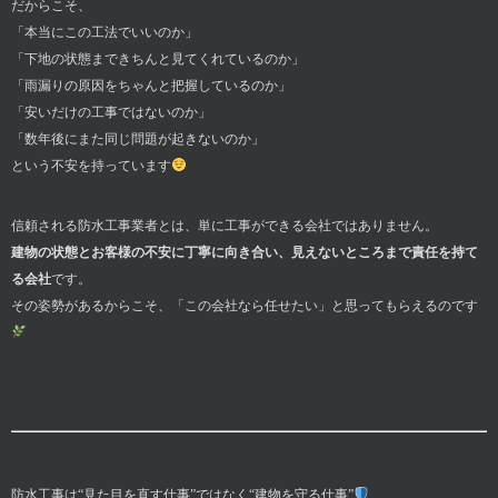
だからこそ、
「本当にこの工法でいいのか」
「下地の状態まできちんと見てくれているのか」
「雨漏りの原因をちゃんと把握しているのか」
「安いだけの工事ではないのか」
「数年後にまた同じ問題が起きないのか」
という不安を持っています
信頼される防水工事業者とは、単に工事ができる会社ではありません。
建物の状態とお客様の不安に丁寧に向き合い、見えないところまで責任を持て
る会社
です。
その姿勢があるからこそ、「この会社なら任せたい」と思ってもらえるのです
防水工事は“見た目を直す仕事”ではなく“建物を守る仕事”