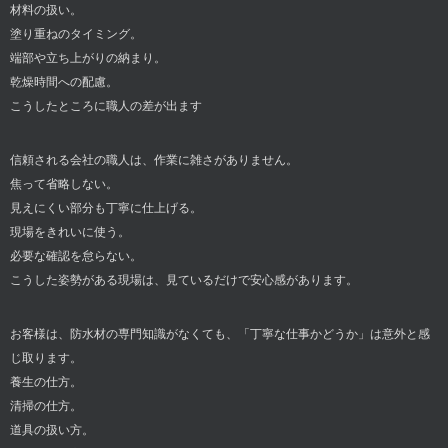
材料の扱い。
塗り重ねのタイミング。
端部や立ち上がりの納まり。
乾燥時間への配慮。
こうしたところに職人の差が出ます
信頼される会社の職人は、作業に雑さがありません。
焦って省略しない。
見えにくい部分も丁寧に仕上げる。
現場をきれいに使う。
必要な確認を怠らない。
こうした姿勢がある現場は、見ているだけで安心感があります。
お客様は、防水材の専門知識がなくても、「丁寧な仕事かどうか」は意外と感
じ取ります。
養生の仕方。
清掃の仕方。
道具の扱い方。