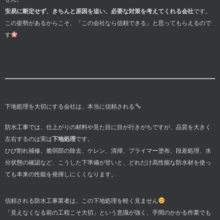
安易に断定せず、きちんと原因を追い、必要な対策を考えてくれる会社
です。
この姿勢があるからこそ、「この会社なら信頼できる」と思ってもらえるので
す
下地処理を大切にする会社は、本当に信頼される
防水工事では、仕上がりの材料や見た目に目が行きがちですが、品質を大きく
左右するのは実は
下地処理
です。
ひび割れ補修、脆弱部の除去、ケレン、清掃、プライマー塗布、段差処理、水
分状態の確認など、こうした下準備が甘いと、どれだけ高性能な防水材を使っ
ても本来の性能を発揮しにくくなります。
信頼される防水工事業者は、この下地処理を軽く見ません
「見えなくなる前の工程こそ大切」という意識が強く、手間のかかる作業でも