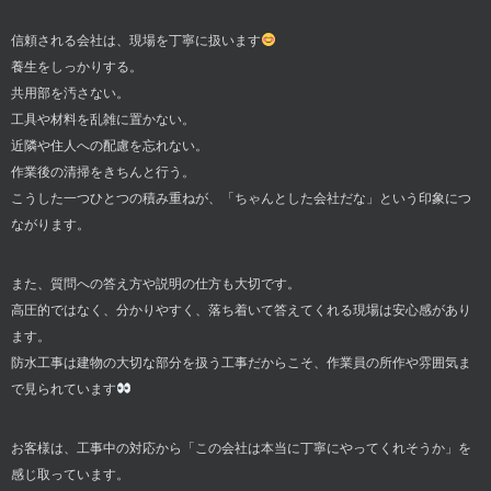
信頼される会社は、現場を丁寧に扱います
養生をしっかりする。
共用部を汚さない。
工具や材料を乱雑に置かない。
近隣や住人への配慮を忘れない。
作業後の清掃をきちんと行う。
こうした一つひとつの積み重ねが、「ちゃんとした会社だな」という印象につ
ながります。
また、質問への答え方や説明の仕方も大切です。
高圧的ではなく、分かりやすく、落ち着いて答えてくれる現場は安心感があり
ます。
防水工事は建物の大切な部分を扱う工事だからこそ、作業員の所作や雰囲気ま
で見られています
お客様は、工事中の対応から「この会社は本当に丁寧にやってくれそうか」を
感じ取っています。