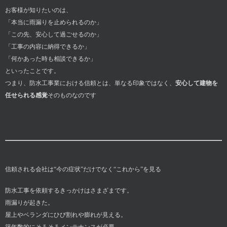
お客様が知りたいのは、
「本当に雨漏りを止められるのか」
「この先、安心して過ごせるのか」
「工事の内容に納得できるか」
「何かあった時も相談できるか」
といったことです。
つまり、防水工事業における信頼とは、単なる印象ではなく、
安心して建物を
任せられる感覚
そのものなのです
信頼される会社は“今の症状”だけでなく“これから”を見る
防水工事を依頼するきっかけはさまざまです。
雨漏りが起きた。
屋上やベランダにひび割れや膨れが見える。
築年数的にそろそろメンテナンスが必要。