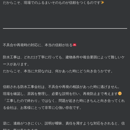
だからこそ、現場でのふるまいそのものが信頼をつくるのです
不具合や再発時の対応に、本当の信頼が出る
防水工事は、どれだけ丁寧に行っても、建物条件や複合要因によって難しいケ
ースがあります。
だからこそ、本当に大切なのは、何かあった時にどう向き合うかです。
信頼される防水工事会社は、不具合や再発の相談があった時に逃げません。
現場を確認し、原因を整理し、必要な説明を行い、再発防止まで考えます
「工事したので終わり」ではなく、問題が起きた時にきちんと向き合ってくれ
る会社は、お客様にとって非常に心強い存在です。
逆に、連絡がつきにくい、説明が曖昧、責任を濁すような対応をされると、信