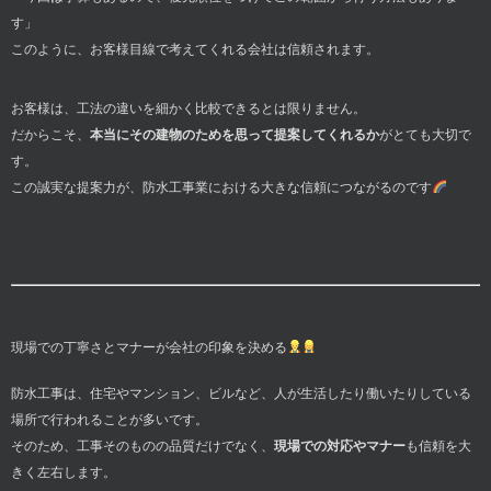
す」
このように、お客様目線で考えてくれる会社は信頼されます。
お客様は、工法の違いを細かく比較できるとは限りません。
だからこそ、
本当にその建物のためを思って提案してくれるか
がとても大切で
す。
この誠実な提案力が、防水工事業における大きな信頼につながるのです
現場での丁寧さとマナーが会社の印象を決める
防水工事は、住宅やマンション、ビルなど、人が生活したり働いたりしている
場所で行われることが多いです。
そのため、工事そのものの品質だけでなく、
現場での対応やマナー
も信頼を大
きく左右します。