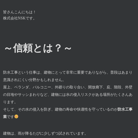
皆さんこんにちは！
株式会社NSKです。
～信頼とは？～
防水工事という仕事は、建物にとって非常に重要でありながら、普段はあまり
意識されにくい分野かもしれません。
屋上、ベランダ、バルコニー、外廻りの取り合い、開放廊下、庇、階段、外壁
の目地やサッシまわりなど、建物には水の侵入リスクがある場所がたくさんあ
ります。
そして、その水の侵入を防ぎ、建物の寿命や快適性を守っているのが
防水工事
業
です
建物は、雨が降るたびに少しずつ試されています。