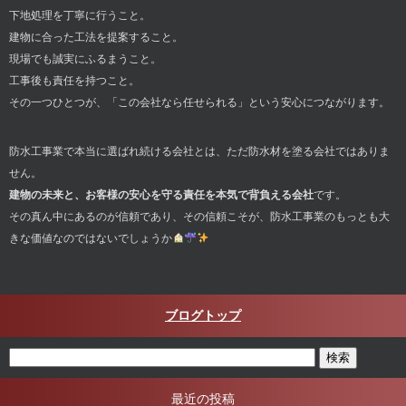
下地処理を丁寧に行うこと。
建物に合った工法を提案すること。
現場でも誠実にふるまうこと。
工事後も責任を持つこと。
その一つひとつが、「この会社なら任せられる」という安心につながります。
防水工事業で本当に選ばれ続ける会社とは、ただ防水材を塗る会社ではありま
せん。
建物の未来と、お客様の安心を守る責任を本気で背負える会社
です。
その真ん中にあるのが信頼であり、その信頼こそが、防水工事業のもっとも大
きな価値なのではないでしょうか
ブログトップ
最近の投稿