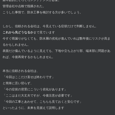
管理会社や点検で指摘された。
こうした事情で、防水工事を検討する方が多いでしょう。
しかし、信頼される会社は、今見えている症状だけで判断しません。
これから先どうなるか
まで見ています
今すぐ雨漏りがなくても、防水層の劣化が進んでいれば数年後にリスクが高ま
るかもしれません。
表面だけ傷んでいるように見えても、下地や立ち上がり部、端末部に問題があ
れば、今後再発するかもしれません。
本当に信頼される会社は、
「今回はここだけ直せば終わりです」
と簡単に言い切らず、
「今の症状の背景にこういう劣化があります」
「ここはまだ大丈夫ですが、今後注意が必要です」
「今回の工事とあわせて、こちらも見ておくと安心です」
といったように、未来を見据えて説明します