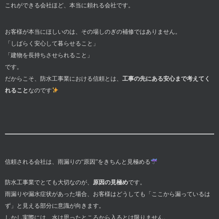
これができる会社ほど、本当に頼れる会社です。
お客様が本当にほしいのは、その場しのぎの補修ではありません。
「しばらく安心して暮らせること」
「建物を長持ちさせられること」
です。
だからこそ、防水工事業における信頼とは、
工事の先にある安心まで考えてく
れること
なのです
信頼される会社は、雨漏りの“原因”をきちんと見極める
防水工事業でとても大切なのが、
原因の見極め
です。
雨漏りや漏水症状があった場合、お客様はどうしても「ここから漏っているは
ず」と見える部分に意識が向きます。
しかし実際には、水は思ったところから入るとは限りません。