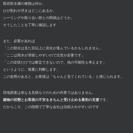
既存防水層の種類は何か。
ひび割れや浮きはどこにあるか。
シーリングや取り合い部との関係はどうか。
そうしたことを丁寧に確認します
また、必要があれば
「この部分は見た目以上に劣化が進んでいるかもしれません」
「ここは雨水が滞留しやすいので注意が必要です」
「この症状だけでは断定できないので、他の可能性も考えます」
というように、慎重に判断します。
この姿勢があると、お客様は「ちゃんと見てくれている」と感じられます。
現地調査は単なる見積もりのための作業ではありません。
建物の状態とお客様の不安をきちんと受け止める最初の支援
です。
だからこそ、この段階で丁寧な会社は信頼されやすいのです