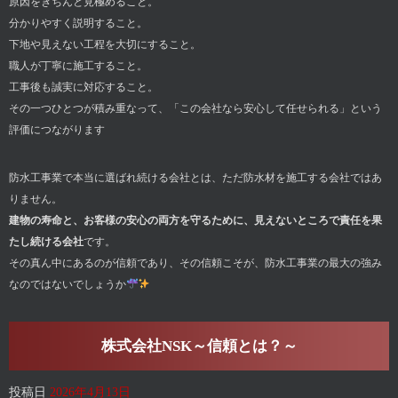
原因をきちんと見極めること。
分かりやすく説明すること。
下地や見えない工程を大切にすること。
職人が丁寧に施工すること。
工事後も誠実に対応すること。
その一つひとつが積み重なって、「この会社なら安心して任せられる」という
評価につながります
防水工事業で本当に選ばれ続ける会社とは、ただ防水材を施工する会社ではあ
りません。
建物の寿命と、お客様の安心の両方を守るために、見えないところで責任を果
たし続ける会社
です。
その真ん中にあるのが信頼であり、その信頼こそが、防水工事業の最大の強み
なのではないでしょうか
株式会社NSK～信頼とは？～
投稿日
2026年4月13日