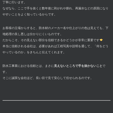
丁寧に行います。
なぜなら、ここで手を抜くと数年後に剥がれや膨れ、再漏水などの原因になり
やすいことをよく知っているからです。
お客様の立場からすると、防水材のメーカー名や仕上がりの色は見えても、下
地処理の良し悪しは分かりにくいものです。
だからこそ、その見えない部分を信頼できるかどうかが非常に重要です
本当に信頼される会社は、必要があれば工程写真や説明を通して、「何をどう
やっているのか」をきちんと伝えてくれます。
防水工事業における信頼とは、まさに
見えないところで手を抜かないこと
で
す。
そこに誠実な会社ほど、長い目で見て安心して任せられるのです。