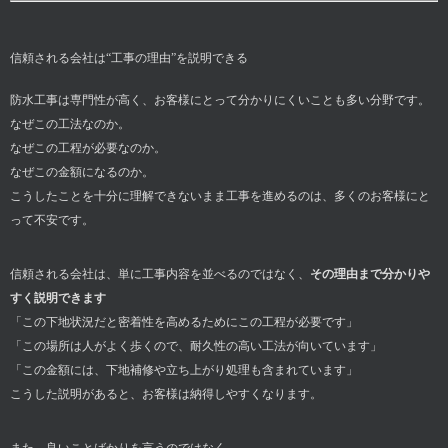
信頼される会社は“工事の理由”を説明できる
防水工事は専門性が高く、お客様にとって分かりにくいことも多い分野です。
なぜこの工法なのか。
なぜこの工程が必要なのか。
なぜこの金額になるのか。
こうしたことを十分に理解できないまま工事を進めるのは、多くのお客様にと
って不安です。
信頼される会社は、単に工事内容を並べるのではなく、
その理由まで分かりや
すく説明できます
「この下地状況だと密着性を高めるためにこの工程が必要です」
「この場所は人がよく歩くので、耐久性の高い工法が向いています」
「この金額には、下地補修や立ち上がり処理も含まれています」
こうした説明があると、お客様は納得しやすくなります。
また、良いことばかりを言うのではなく、