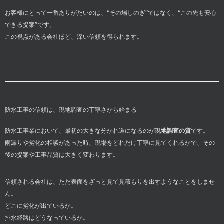
お客様にとって一番ありがたいのは、“その場しのぎ”ではなく、“この先も安心
できる提案”です。
この視点がある会社ほど、深い信頼を得られます。
防水工事の信頼は、現地調査の丁寧さから始まる
防水工事業において、最初の大きな分かれ道になるのが
現地調査の質
です。
雨漏りや劣化の相談があった時、現場をどれだけ丁寧に見てくれるかで、その
後の提案や工事品質は大きく変わります。
信頼される会社は、ただ表面をざっと見て見積もりを出すようなことをしませ
ん。
どこに劣化が出ているか。
排水経路はどうなっているか。