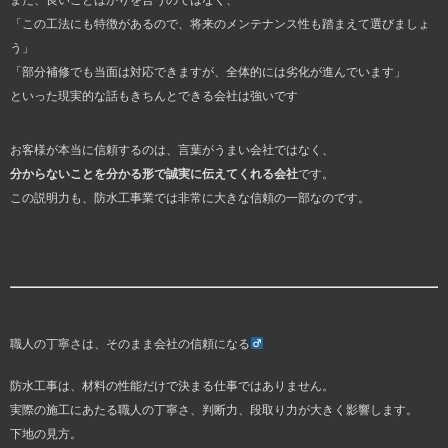
「この工法にも特徴があるので、将来のメンテナンス性も踏まえて選びましょ
う」
「部分補修でも当面は対応できますが、全体的には劣化が進んでいます」
といった現実的な話もきちんとできる会社は強いです
お客様が本当に信頼するのは、言葉がうまい会社ではなく、
分からないことを分かる形で誠実に伝えてくれる会社
です。
この説明力も、防水工事業では非常に大きな信頼の一部なのです。
職人の丁寧さは、そのまま会社の信頼になる‍
防水工事は、材料の性能だけで決まる仕事ではありません。
実際の施工にあたる職人の丁寧さ、判断力、段取り力が大きく影響します。
下地の見方。