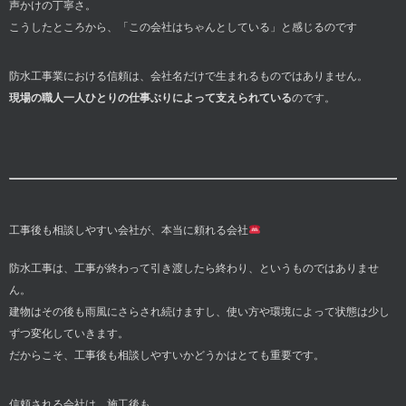
声かけの丁寧さ。
こうしたところから、「この会社はちゃんとしている」と感じるのです
防水工事業における信頼は、会社名だけで生まれるものではありません。
現場の職人一人ひとりの仕事ぶりによって支えられている
のです。
工事後も相談しやすい会社が、本当に頼れる会社
防水工事は、工事が終わって引き渡したら終わり、というものではありませ
ん。
建物はその後も雨風にさらされ続けますし、使い方や環境によって状態は少し
ずつ変化していきます。
だからこそ、工事後も相談しやすいかどうかはとても重要です。
信頼される会社は、施工後も