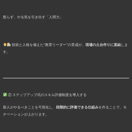
怒らず、やる気を引き出す「人間力」
技術と人格を備えた“教育リーダー”の育成が、
現場の土台作りに直結
しま
す。
② ステップアップ式のスキル評価制度を導入する
新人がやるべきことを可視化し、
段階的に評価できる仕組み
を作ることで、モ
チベーションが上がります。