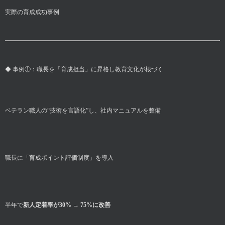
実際の育成成功事例
◆ 事例①：職長を「育成担当」に昇格し教育文化が根づく
ベテラン職人の“技術を言語化”し、社内マニュアルを整備
職長に「育成ポイント評価制度」を導入
半年で
新人定着率が30% → 75%に改善