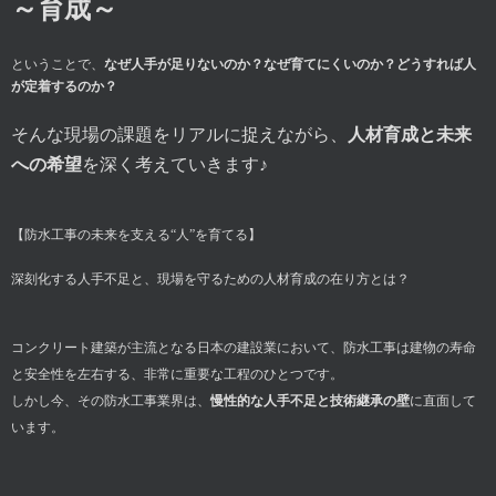
～育成～
ということで、
なぜ人手が足りないのか？なぜ育てにくいのか？どうすれば人
が定着するのか？
そんな現場の課題をリアルに捉えながら、
人材育成と未来
への希望
を深く考えていきます♪
【防水工事の未来を支える“人”を育てる】
深刻化する人手不足と、現場を守るための人材育成の在り方とは？
コンクリート建築が主流となる日本の建設業において、防水工事は建物の寿命
と安全性を左右する、非常に重要な工程のひとつです。
しかし今、その防水工事業界は、
慢性的な人手不足と技術継承の壁
に直面して
います。