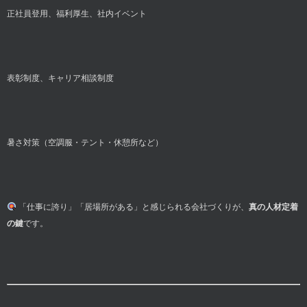
正社員登用、福利厚生、社内イベント
表彰制度、キャリア相談制度
暑さ対策（空調服・テント・休憩所など）
「仕事に誇り」「居場所がある」と感じられる会社づくりが、
真の人材定着
の鍵
です。