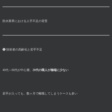
防水業界における人手不足の背景
❶ 技術者の高齢化と若手不足
40代～60代が中心層。
20代の職人が極端に少ない
若手が入っても、数ヶ月で離職してしまうケースも多い