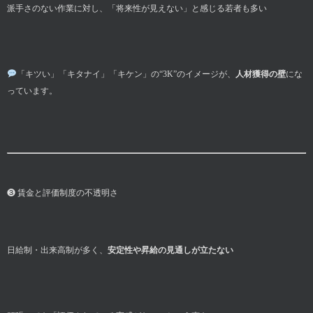
派手さのない作業に対し、「将来性が見えない」と感じる若者も多い
「キツい」「キタナイ」「キケン」の“3K”のイメージが、
人材獲得の壁
にな
っています。
❸ 賃金と評価制度の不透明さ
日給制・出来高制が多く、
安定性や昇給の見通しが立たない