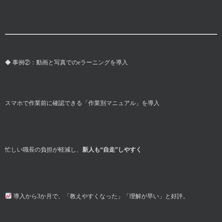
◆ 事例②：動画と写真でのeラーニングを導入
スマホで作業前に確認できる「作業別マニュアル」を導入
忙しい職長の負担が軽減し、
新人も“自走”しやすく
導入から3か月で、「教えやすくなった」「理解が早い」と好評。