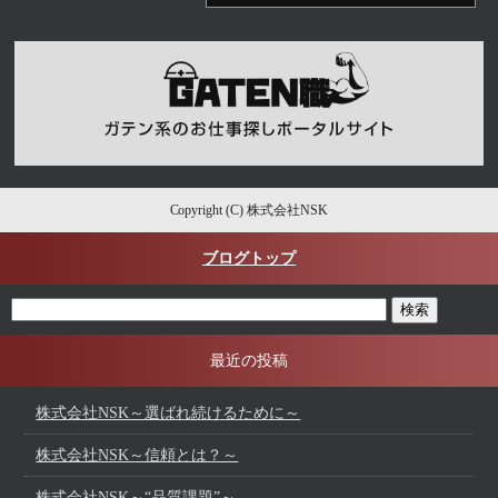
Copyright (C) 株式会社NSK
ブログトップ
最近の投稿
株式会社NSK～選ばれ続けるために～
株式会社NSK～信頼とは？～
株式会社NSK～“品質課題”～