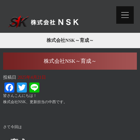
株式会社NSK～育成～
株式会社NSK～育成～
投稿日
2025年4月21日
Facebook
Twitter
Line
皆さんこんにちは！
株式会社NSK、更新担当の中西です。
さて今回は