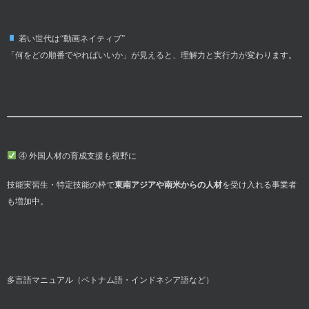
若い世代は“動画ネイティブ”
「何をどの順番でやればいいか」が見えると、理解力と実行力が変わります。
④ 外国人材の育成支援も視野に
技能実習生・特定技能の枠で
東南アジアや南米からの人材
を受け入れる事業者
も増加中。
多言語マニュアル（ベトナム語・インドネシア語など）