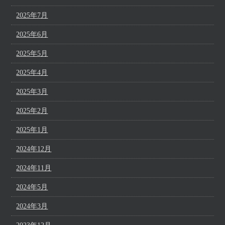
2025年7月
2025年6月
2025年5月
2025年4月
2025年3月
2025年2月
2025年1月
2024年12月
2024年11月
2024年5月
2024年3月